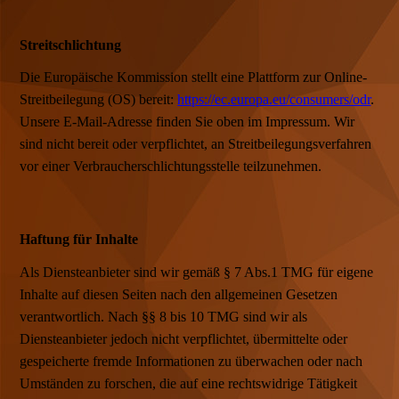
Streitschlichtung
Die Europäische Kommission stellt eine Plattform zur Online-
Streitbeilegung (OS) bereit:
https://ec.europa.eu/consumers/odr
.
Unsere E-Mail-Adresse finden Sie oben im Impressum. Wir
sind nicht bereit oder verpflichtet, an Streitbeilegungsverfahren
vor einer Verbraucherschlichtungsstelle teilzunehmen.
Haftung für Inhalte
Als Diensteanbieter sind wir gemäß § 7 Abs.1 TMG für eigene
Inhalte auf diesen Seiten nach den allgemeinen Gesetzen
verantwortlich. Nach §§ 8 bis 10 TMG sind wir als
Diensteanbieter jedoch nicht verpflichtet, übermittelte oder
gespeicherte fremde Informationen zu überwachen oder nach
Umständen zu forschen, die auf eine rechtswidrige Tätigkeit