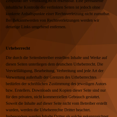
Zeitpunkt der Verlinkung nicht erkennbar. Eine permanente
inhaltliche Kontrolle der verlinkten Seiten ist jedoch ohne
konkrete Anhaltspunkte einer Rechtsverletzung nicht zumutbar.
Bei Bekanntwerden von Rechtsverletzungen werden wir
derartige Links umgehend entfernen.
Urheberrecht
Die durch die Seitenbetreiber erstellten Inhalte und Werke auf
diesen Seiten unterliegen dem deutschen Urheberrecht. Die
Vervielfältigung, Bearbeitung, Verbreitung und jede Art der
Verwertung außerhalb der Grenzen des Urheberrechtes
bedürfen der schriftlichen Zustimmung des jeweiligen Autors
bzw. Erstellers. Downloads und Kopien dieser Seite sind nur
für den privaten, nicht kommerziellen Gebrauch gestattet.
Soweit die Inhalte auf dieser Seite nicht vom Betreiber erstellt
wurden, werden die Urheberrechte Dritter beachtet.
Insbesondere werden Inhalte Dritter als solche gekennzeichnet.